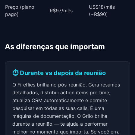
Preço (plano
US$18/mês
R$97/mês
pago)
(~R$90)
As diferenças que importam
⏱️ Durante vs depois da reunião
O Fireflies brilha no pós-reunião. Gera resumos
detalhados, distribui action items pro time,
atualiza CRM automaticamente e permite
pesquisar em todas as suas calls. É uma
máquina de documentação. O Grilo brilha
durante a reunião — te ajuda a performar
melhor no momento que importa. Se você erra