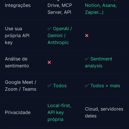
Integrações
Drive, MCP
Notion, Asana,
Server, API
Zapier...)
Use sua
✅ OpenAI /
própria API
Gemini /
❌
key
Anthropic
Análise de
✅ Sentiment
❌
sentimento
analysis
Google Meet /
✅ Todos
✅ Todos + mais
Zoom / Teams
Local-first,
Cloud, servidores
Privacidade
API key
deles
própria