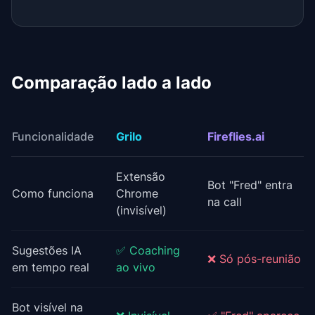
Comparação lado a lado
Funcionalidade
Grilo
Fireflies.ai
Extensão
Bot "Fred" entra
Como funciona
Chrome
na call
(invisível)
Sugestões IA
✅ Coaching
❌ Só pós-reunião
em tempo real
ao vivo
Bot visível na