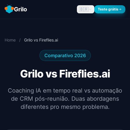
Grilo
🇧🇷
Teste grátis
Home
/
Grilo vs Fireflies.ai
Comparativo 2026
Grilo vs Fireflies.ai
Coaching IA em tempo real vs automação
de CRM pós-reunião. Duas abordagens
diferentes pro mesmo problema.