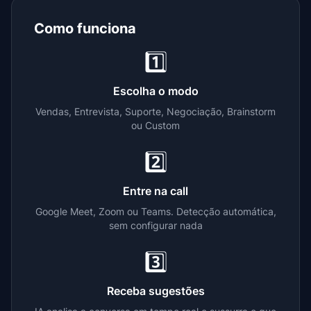
Como funciona
1️⃣
Escolha o modo
Vendas, Entrevista, Suporte, Negociação, Brainstorm
ou Custom
2️⃣
Entre na call
Google Meet, Zoom ou Teams. Detecção automática,
sem configurar nada
3️⃣
Receba sugestões