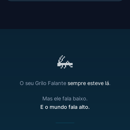
🦗
O seu Grilo Falante
sempre esteve lá
.
Mas ele fala baixo.
E o mundo fala alto.