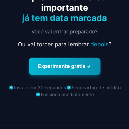
importante
já tem data marcada
Você vai entrar preparado?
Ou vai torcer para lembrar
depois
?
Experimente grátis
Instale em 30 segundos
Sem cartão de crédito
Funciona imediatamente