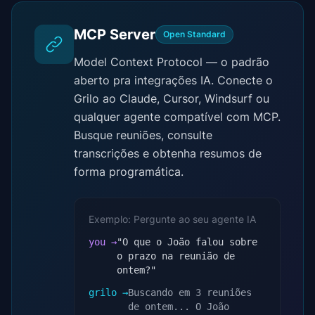
MCP Server
Open Standard
Model Context Protocol — o padrão
aberto pra integrações IA. Conecte o
Grilo ao Claude, Cursor, Windsurf ou
qualquer agente compatível com MCP.
Busque reuniões, consulte
transcrições e obtenha resumos de
forma programática.
Exemplo: Pergunte ao seu agente IA
you →
"O que o João falou sobre
o prazo na reunião de
ontem?"
grilo →
Buscando em 3 reuniões
de ontem... O João