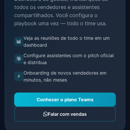
todos os vendedores e assistentes
compartilhados. Você configura o
playbook uma vez — todo o time usa.
Veja as reuniões de todo o time em um
📊
dashboard
Configure assistentes com o pitch oficial
🎯
e distribua
Onboarding de novos vendedores em
⚡
minutos, não meses
Conhecer o plano Teams
Falar com vendas