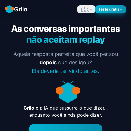
Grilo
🇧🇷
Teste grátis
As conversas importantes
não aceitam replay
Aquela resposta perfeita que você pensou
depois
que desligou?
Ela deveria ter vindo antes.
Grilo
é a IA que sussurra o que dizer...
enquanto você ainda pode dizer.