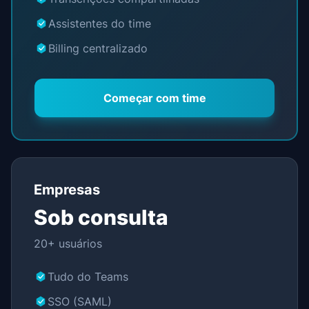
Assistentes do time
Billing centralizado
Começar com time
Empresas
Sob consulta
20+ usuários
Tudo do Teams
SSO (SAML)