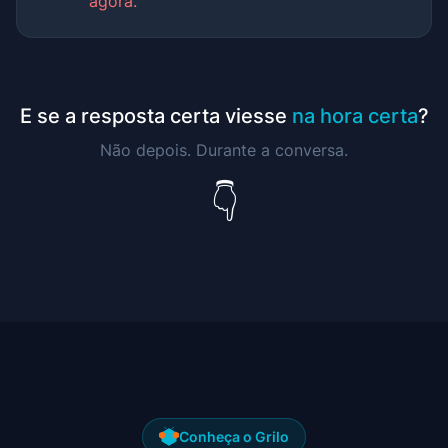
agora.
E se a resposta certa viesse
na hora certa
?
Não depois. Durante a conversa.
👇
Conheça o Grilo