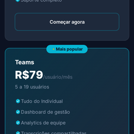
Começar agora
Mais popular
Teams
R$79
/usuário/mês
5 a 19 usuários
Tudo do Individual
Dashboard de gestão
Analytics de equipe
Transcrições compartilhadas