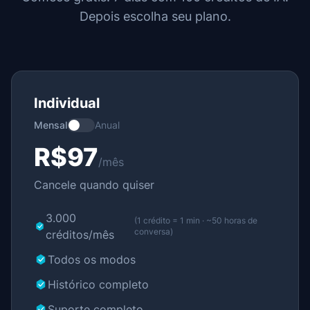
Depois escolha seu plano.
Individual
Mensal
Anual
R$97
/mês
Cancele quando quiser
3.000
(1 crédito = 1 min · ~50 horas de
conversa)
créditos/mês
Todos os modos
Histórico completo
Suporte completo